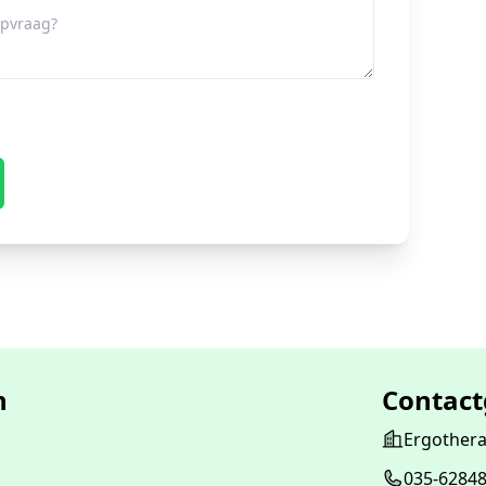
n
Contac
Ergothera
035-6284