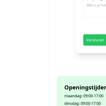
Versturen
Openingstijde
maandag
:
09:00
-
17:00
dinsdag
:
09:00
-
17:00