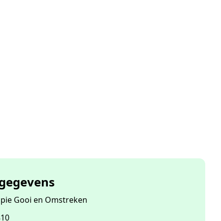
tgegevens
pie Gooi en Omstreken
810