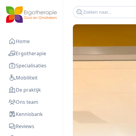
Home
Ergotherapie
Specialisaties
Mobiliteit
De praktijk
Ons team
Kennisbank
Reviews