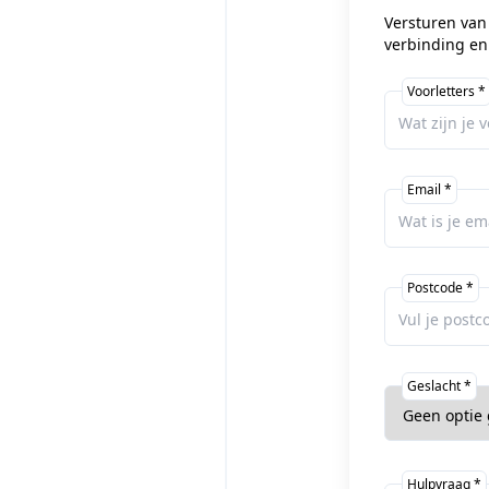
Versturen van 
verbinding en
Voorletters *
Email *
Postcode *
Geslacht *
Hulpvraag *