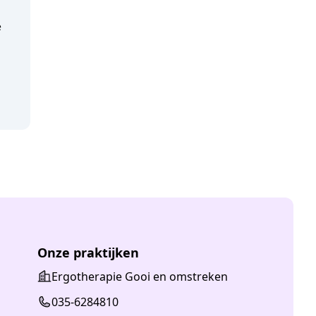
e
Onze praktijken
Ergotherapie Gooi en omstreken
035-6284810