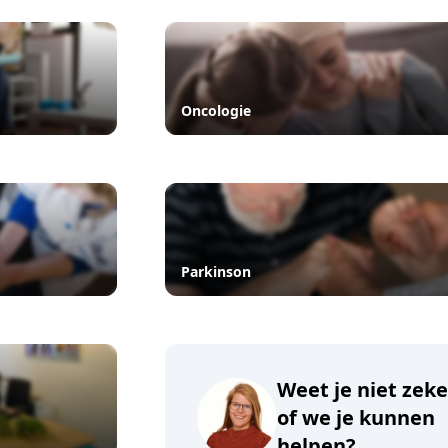
Oncologie
Parkinson
Weet je niet zeke
of we je kunnen
helpen?