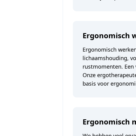
Ergonomisch 
Ergonomisch werken 
lichaamshouding, vo
rustmomenten. Een w
Onze ergotherapeuten
basis voor ergonomi
Ergonomisch 
We hebben veel erva