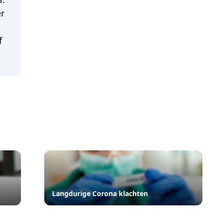
er
f
Langdurige Corona klachten