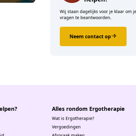
Wij staan dagelijks voor je klaar om j
vragen te beantwoorden.
Neem contact op
elpen?
Alles rondom Ergotherapie
Wat is Ergotherapie?
Vergoedingen
id
Afspraak maken