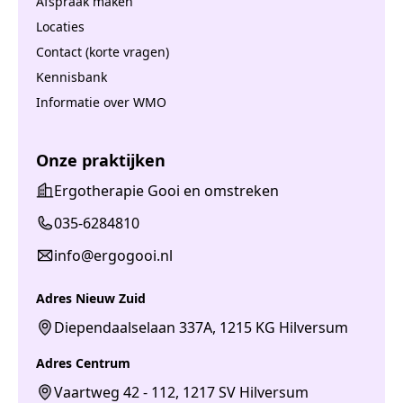
Afspraak maken
Locaties
Contact (korte vragen)
Kennisbank
Informatie over WMO
Onze praktijken
Ergotherapie Gooi en omstreken
035-6284810
info@ergogooi.nl
Adres Nieuw Zuid
Diependaalselaan 337A, 1215 KG Hilversum
Adres Centrum
Vaartweg 42 - 112, 1217 SV Hilversum