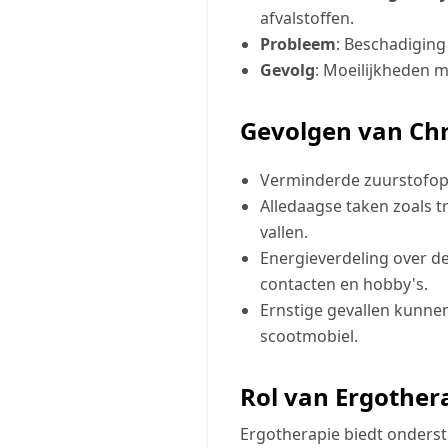
afvalstoffen.
Probleem
: Beschadiging
Gevolg
: Moeilijkheden 
Gevolgen van Ch
Verminderde zuurstofopna
Alledaagse taken zoals 
vallen.
Energieverdeling over de
contacten en hobby's.
Ernstige gevallen kunnen
scootmobiel.
Rol van Ergother
Ergotherapie biedt onderst