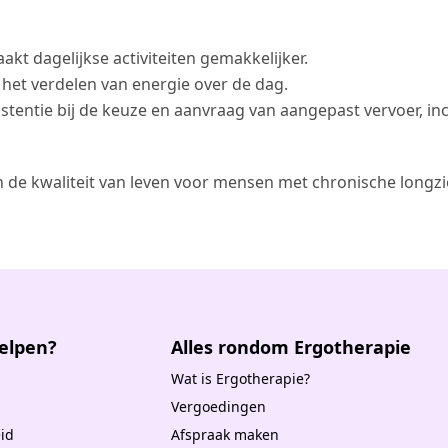
aakt dagelijkse activiteiten gemakkelijker.
ij het verdelen van energie over de dag.
sistentie bij de keuze en aanvraag van aangepast vervoer, inc
 de kwaliteit van leven voor mensen met chronische longz
elpen?
Alles rondom Ergotherapie
Wat is Ergotherapie?
Vergoedingen
id
Afspraak maken