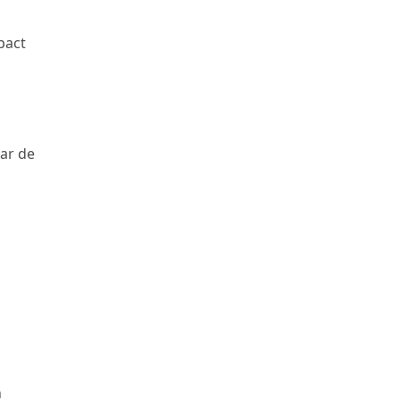
pact
ar de
n