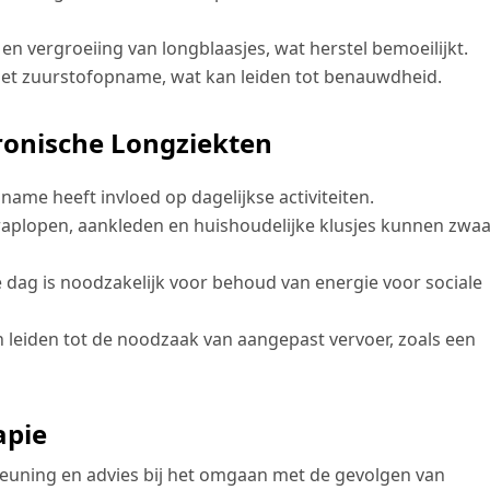
 en vergroeiing van longblaasjes, wat herstel bemoeilijkt.
met zuurstofopname, wat kan leiden tot benauwdheid.
ronische Longziekten
me heeft invloed op dagelijkse activiteiten.
traplopen, aankleden en huishoudelijke klusjes kunnen zwa
 dag is noodzakelijk voor behoud van energie voor sociale
 leiden tot de noodzaak van aangepast vervoer, zoals een
apie
euning en advies bij het omgaan met de gevolgen van