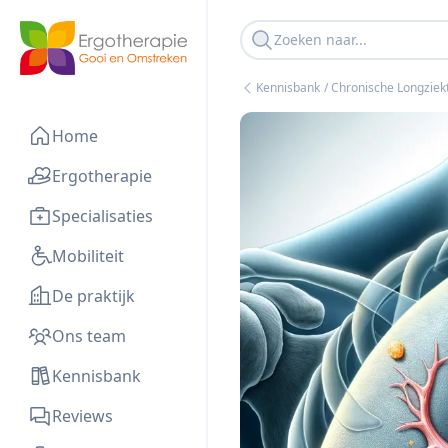
Kennisbank
/ Chronische Longzie
Home
Ergotherapie
Specialisaties
Mobiliteit
De praktijk
Ons team
Kennisbank
Reviews