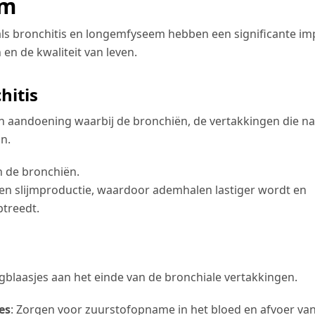
em
ls bronchitis en longemfyseem hebben een significante im
n en de kwaliteit van leven.
hitis
en aandoening waarbij de bronchiën, de vertakkingen die na
jn.
n de bronchiën.
n slijmproductie, waardoor ademhalen lastiger wordt en
ptreedt.
blaasjes aan het einde van de bronchiale vertakkingen.
es
: Zorgen voor zuurstofopname in het bloed en afvoer va