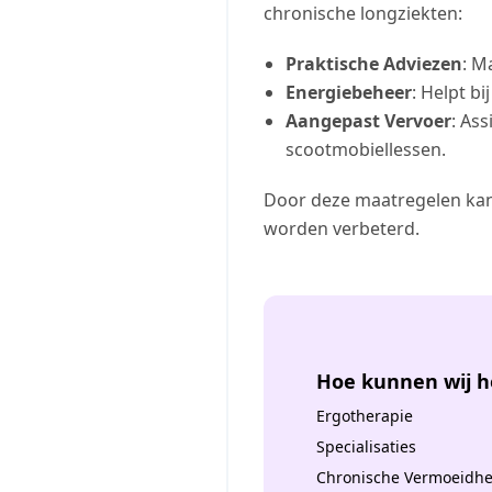
chronische longziekten:
Praktische Adviezen
: M
Energiebeheer
: Helpt b
Aangepast Vervoer
: As
scootmobiellessen.
Door deze maatregelen kan
worden verbeterd.
Hoe kunnen wij h
Ergotherapie
Specialisaties
Chronische Vermoeidhe