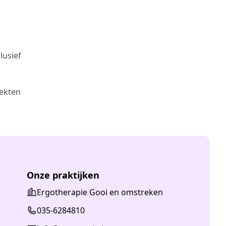
lusief
iekten
Onze praktijken
Ergotherapie Gooi en omstreken
035-6284810