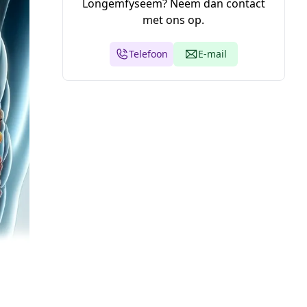
Longemfyseem? Neem dan contact
met ons op.
Telefoon
E-mail