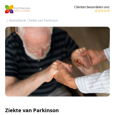
Cliënten beoordelen ons:
Kennisbank
/ Ziekte van Parkinson
Ziekte van Parkinson