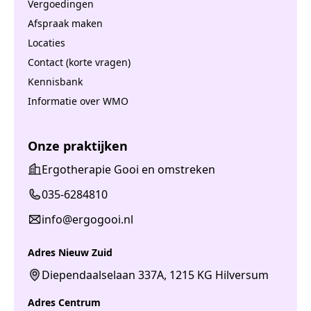
Vergoedingen
Afspraak maken
Locaties
Contact (korte vragen)
Kennisbank
Informatie over WMO
Onze praktijken
Ergotherapie Gooi en omstreken
035-6284810
info@ergogooi.nl
Adres Nieuw Zuid
Diependaalselaan 337A, 1215 KG Hilversum
Adres Centrum